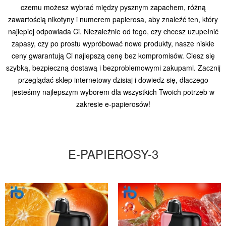
czemu możesz wybrać między pysznym zapachem, różną
zawartością nikotyny i numerem papierosa, aby znaleźć ten, który
najlepiej odpowiada Ci. Niezależnie od tego, czy chcesz uzupełnić
zapasy, czy po prostu wypróbować nowe produkty, nasze niskie
ceny gwarantują Ci najlepszą cenę bez kompromisów. Ciesz się
szybką, bezpieczną dostawą i bezproblemowymi zakupami. Zacznij
przeglądać sklep internetowy dzisiaj i dowiedz się, dlaczego
jesteśmy najlepszym wyborem dla wszystkich Twoich potrzeb w
zakresie e-papierosów!
E-PAPIEROSY-3