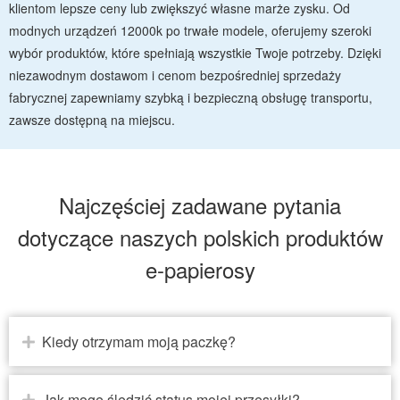
klientom lepsze ceny lub zwiększyć własne marże zysku. Od
modnych urządzeń 12000k po trwałe modele, oferujemy szeroki
wybór produktów, które spełniają wszystkie Twoje potrzeby. Dzięki
niezawodnym dostawom i cenom bezpośredniej sprzedaży
fabrycznej zapewniamy szybką i bezpieczną obsługę transportu,
zawsze dostępną na miejscu.
Najczęściej zadawane pytania
dotyczące naszych polskich produktów
e-papierosy
Kiedy otrzymam moją paczkę?
Jak mogę śledzić status mojej przesyłki?